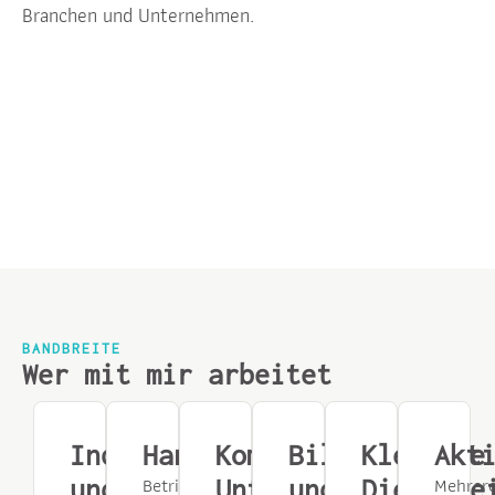
Branchen und Unternehmen.
BANDBREITE
Wer mit mir arbeitet
Industrie
Handwerk
Kommunale
Bildung
Kleinere
Akt
Betriebe,
Mehrer
und
Unternehmen
und
Dienstle