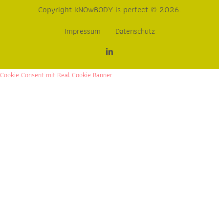
Copyright kNOwBODY is perfect © 2026.
Impressum
Datenschutz
Cookie Consent mit Real Cookie Banner