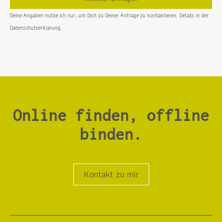
Alternative:
Deine Angaben nutze ich nur, um Dich zu Deiner Anfrage zu kontaktieren. Details in der
Datenschutzerklärung.
Online finden, offline
binden.
Kontakt zu mir