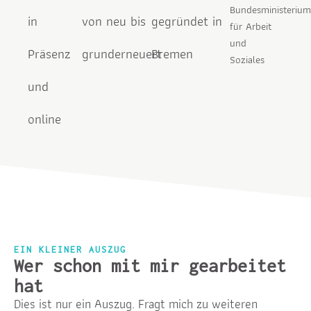
Bundesministerium
in
von neu bis
gegründet in
für Arbeit
und
Präsenz
grunderneuert
Bremen
Soziales
und
online
EIN KLEINER AUSZUG
Wer schon mit mir gearbeitet
hat
Dies ist nur ein Auszug. Fragt mich zu weiteren