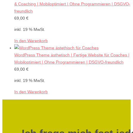
& Coaching | Mobiloptimiert | Ohne Programmieren | DSGVO-
freundlich
69,00
€
inkl. 19 % MwSt.
In den Warenkorb
WordPress Theme ästhetisch | Fertige Website für Coaches |
Mobiloptimiert | Ohne Programmieren | DSGVO-freundlich
69,00
€
inkl. 19 % MwSt.
In den Warenkorb