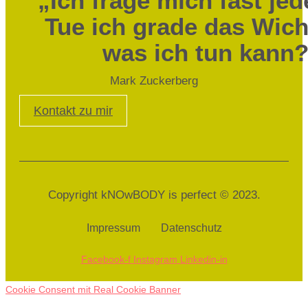
„Ich frage mich fast jed
Tue ich grade das Wich
was ich tun kann
Mark Zuckerberg
Kontakt zu mir
Copyright kNOwBODY is perfect © 2023.
Impressum
Datenschutz
Facebook-f
Instagram
Linkedin-in
Cookie Consent mit Real Cookie Banner